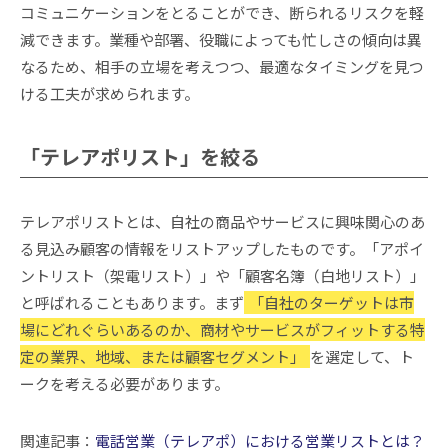
コミュニケーションをとることができ、断られるリスクを軽
減できます。業種や部署、役職によっても忙しさの傾向は異
なるため、相手の立場を考えつつ、最適なタイミングを見つ
ける工夫が求められます。
「テレアポリスト」を絞る
テレアポリストとは、自社の商品やサービスに興味関心のあ
る見込み顧客の情報をリストアップしたものです。「アポイ
ントリスト（架電リスト）」や「顧客名簿（白地リスト）」
と呼ばれることもあります。まず
「自社のターゲットは市
場にどれぐらいあるのか、商材やサービスがフィットする特
定の業界、地域、または顧客セグメント」
を選定して、ト
ークを考える必要があります。
関連記事：
電話営業（テレアポ）における営業リストとは？