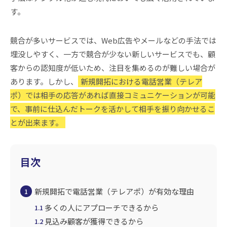
す。
競合が多いサービスでは、Web広告やメールなどの手法では
埋没しやすく、一方で競合が少ない新しいサービスでも、顧
客からの認知度が低いため、注目を集めるのが難しい場合が
あります。しかし、
新規開拓における電話営業（テレア
ポ）では相手の応答があれば直接コミュニケーションが可能
で、事前に仕込んだトークを活かして相手を振り向かせるこ
とが出来ます。
目次
新規開拓で電話営業（テレアポ）が有効な理由
1
多くの人にアプローチできるから
1.1
見込み顧客が獲得できるから
1.2