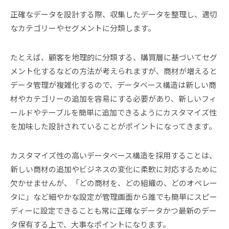
正確なデータを設計する際、収集したデータを整理し、適切
なカテゴリーやセグメントに分類します。
たとえば、顧客を地理的に分類する、購買層に基づいてセグ
メント化するなどの方法が考えられますが、商材が増えると
データ管理が複雑化するので、データベース構造は新しい商
材やカテゴリーの追加を容易にする必要があり、新しいフィ
ールドやテーブルを簡単に追加できるようにカスタマイズ性
を加味した設計されていることがポイントになってきます。
カスタマイズ性の高いデータベース構造を採用することは、
新しい商材の追加やビジネスの変化に柔軟に対応するために
欠かせませんが、「どの商材を、どの組織の、どのオペレー
タに」など細やかな設定が管理画面から誰でも簡単にスピー
ディーに設定できることも常に正確なデータかつ最新のデー
タ保有する上で、大事なポイントになります。