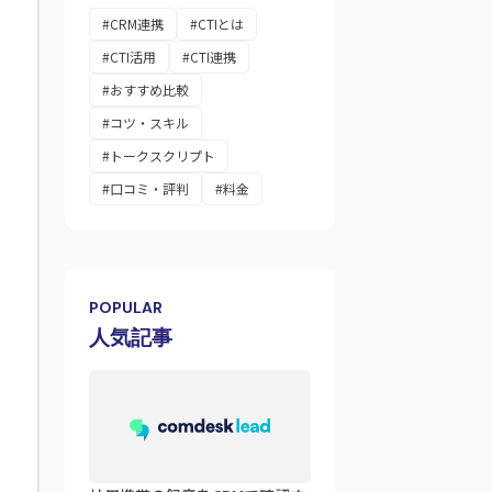
#CRM連携
#CTIとは
#CTI活用
#CTI連携
#おすすめ比較
#コツ・スキル
#トークスクリプト
#口コミ・評判
#料金
POPULAR
人気記事