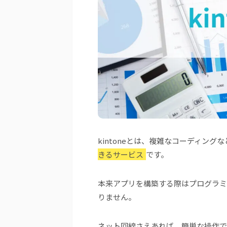
kintoneとは、複雑なコーディング
きるサービス
です。
本来アプリを構築する際はプログラミン
りません。
ネット回線さえあれば、簡単な操作で