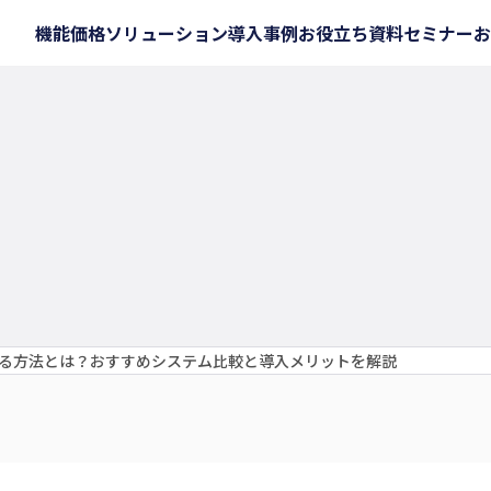
機能
価格
ソリューション
導入事例
お役立ち資料
セミナー
お
を連携する方法とは？おすすめシステム比較と導入メリットを解説