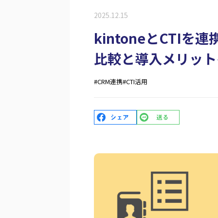
2025.12.15
kintoneとCT
比較と導入メリット
#CRM連携
#CTI活用