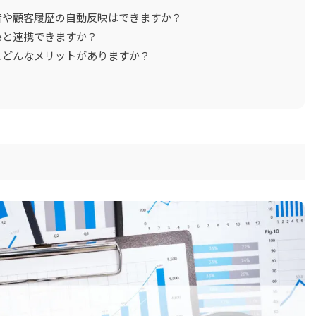
話録音や顧客履歴の自動反映はできますか？
oneと連携できますか？
するとどんなメリットがありますか？