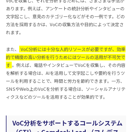
VoCを収集し、それを分析するためには、さまざまな手法が
あります。例えば、アンケートの統計分析やインタビューの
文字起こし、意見のカテゴリー化などがその一例です。どの
方法を採用するかは、VoCの収集方法や目的によって決定さ
れます。
また、
VoC分析には十分な人的リソースが必要ですが、効率
的で精度の高い分析を行うためにはツールの活用が不可欠で
す
。例えば、電話やインタビューでVoCを収集し、その内容
を解析する場合は、AIを活用して文字起こしや要約を行うツ
ールを利用することで、時間と労力を節約できます。一方、
SNSやWeb上のVoCを分析する場合は、ソーシャルアナリテ
ィクスなどのツールを活用することが効果的です。
VoC分析をサポートするコールシステム
（CTI）・Comdesk Lead （コムデス