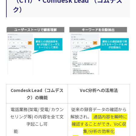
ク）
Comdesk Lead（コムデス
VoC分析への活用法
ク）の機能
電話業務(架電/ 受電/ カウン
従来の録音データの確認から
セリング等) の内容を全て文
解放され、
通話内容を瞬時に
字起こし可
確認することができ、VoC収
能
集/分析の効率化