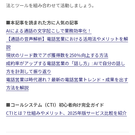
法とツールを組み合わせて活動しましょう。
■本記事を読まれた方に人気の記事
AIによる通話の文字起こしで業務効率化！
【通話の音声解析】電話営業における活用法やメリットを解
説
現状のリード数でアポ獲得数を250％向上する方法
成約率がアップする電話営業の「話し方」: AIで自分の話し
方を計測して振り返り
電話営業は時代遅れ？最新の電話営業トレンド・成果を出す
方法を解説
■コールシステム（CTI）初心者向け完全ガイド
CTIとは？仕組みやメリット、2025年版サービス比較を紹介