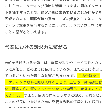
これらのマーケティング施策に活用できます。顧客インサイ
トを抽出することで、
顧客が真に求めていることが何か？
を
理解できます。
顧客が持つ真のニーズ
を起点として各マーケ
ティング施策を実行することによって、より高い成果を出す
ことに繋がるといえます。
営業における訴求力に繋がる
VoCから得られる情報には、顧客が製品やサービスをどのよ
うに評価し、どのように使用しているか、またどこに満足し
ているかといった貴重な洞察が含まれます。
この情報をマ
ーケティング戦略に取り入れることで、広告や営業活動にお
いて顧客の心に響くメッセージをより効果的に伝えることが
できます。
つまり、顧客の声をしっかりと捉え、それをビジ
ネスの成長につなげるための重要な戦略的手段として活用す