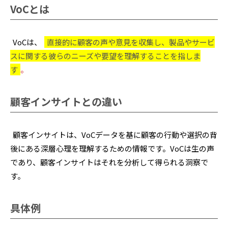
VoCとは
VoCは、
直接的に顧客の声や意見を収集し、製品やサービ
スに関する彼らのニーズや要望を理解することを指しま
す
。
顧客インサイトとの違い
顧客インサイトは、VoCデータを基に顧客の行動や選択の背
後にある深層心理を理解するための情報です。VoCは生の声
であり、顧客インサイトはそれを分析して得られる洞察で
す。
具体例