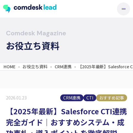
Comdesk Magazine
お役立ち資料
HOME
-
お役立ち資料
-
CRM連携
-
【2025年最新】Salesf
CRM連携
CTI
おすすめ記事
2026.01.23
【2025年最新】Salesforce CTI連携
完全ガイド｜おすすめシステム・成
功事札・導入ポイントを徹底解説