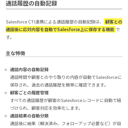
通話履歴の自動記録
Salesforce CTI連携による通話履歴の自動記録は、
顧客との
通話後に応対内容を自動でSalesforce上に保存する機能
で
す。
主な特徴
通話内容の自動記録
通話時間や顧客とのやり取りの内容が自動でSalesforceに
保存され、過去の通話履歴を簡単に確認できます。
顧客ごとの履歴管理
すべての通話履歴が顧客のSalesforceレコードに自動で紐
づけられ、顧客対応を効率化します。
通話結果の自動分類
通話後に結果（解決済み、フォローアップ必要など）が自