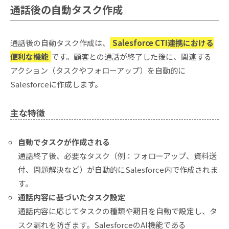
通話後の自動タスク作成
通話後の自動タスク作成は、
Salesforce CTI連携における
便利な機能
です。顧客との通話が終了した後に、関連する
アクション（タスクやフォローアップ）を自動的に
Salesforceに作成します。
主な特徴
自動でタスクが作成される
通話終了後、必要なタスク（例：フォローアップ、資料送
付、問題解決など）が自動的にSalesforce内で作成されま
す。
通話内容に基づいたタスク設定
通話内容に応じてタスクの種類や期日を自動で設定し、タ
スク漏れを防ぎます。SalesforceのAI機能である