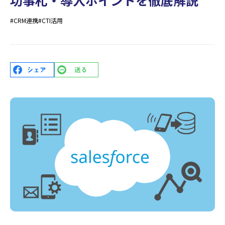
#CRM連携
#CTI活用