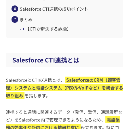
Salesforce CTI連携の成功ポイント
6
まとめ
7
【CTIが解決する課題】
7.1
Salesforce CTI連携とは
SalesforceとCTIの連携とは、
SalesforceのCRM（顧客管
理）システムと電話システム（PBXやVoIPなど）を統合する
取り組み
を指します。
連携すると通話に関連するデータ（発信、受信、通話履歴な
ど）をSalesforce内で管理できるようになるため、
電話業
務の効率化や社内における情報共有に
役立ちます。特にコ