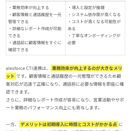
・業務効率が向上する
・導入と設定が複雑
・顧客情報と通話履歴を一元
・システム依存度が高くなる
管理できる
・コストが高くなる可能性が
・詳細なレポート作成が可能
ある
できる
・丁寧なオンボーディングが
・通話前に顧客情報をすぐに
必要
確認できる
alesforce CTI連携は、
業務効率が向上するのが大きなメリ
ット
です。顧客情報と通話履歴の一元管理ができるため顧
客対応が迅速で正確になり、通話前に必要な情報を即座に確
認できます。
さらに、詳細なレポート作成が容易になり、営業活動やサポ
ート業務のパフォーマンス向上にも寄与します。
一方、
デメリットは初期導入に時間とコストがかかる点
に