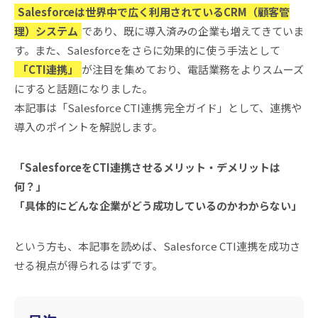
Salesforceは世界中で広く利用されているCRM（顧客管
理）システム
であり、既に導入済みの企業も増えてきていま
す。また、Salesforceをさらに効果的に使う手法として
「CTI連携」
が注目を集めており、電話業務をよりスムーズ
にすると話題になりました。
本記事は「Salesforce CTI連携 完全ガイド」として、連携や
導入のポイントを解説します。
「SalesforceをCTI連携させるメリット・デメリットは
何？」
「具体的にどんな企業がどう成功しているのかわからない」
という方も、本記事を読めば、Salesforce CTI連携を成功さ
せる視点が得られるはずです。