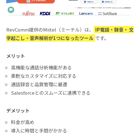
RevComm提供のMiitel（ミーテル）は、
IP電話・録音・ 文
字起こし・音声解析が1つになったツール
です。
メリット
高機能な通話分析機能がある
柔軟なカスタマイズに対応する
通話録音と品質管理に最適
Salesforceとのスムーズに連携できる
デメリット
料金が高め
導入に時間と手間がかかる