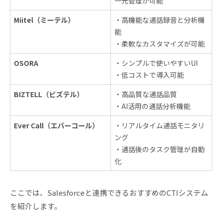
一元管理が可能
Miitel（ミーテル）
・高機能な通話録音と分析機
能
・柔軟なカスタマイズが可能
OSORA
・シンプルで使いやすいUI
・低コストで導入可能
BIZTELL（ビズテル）
・高品質な通話品質
・AI活用の通話分析機能
Ever Call（エバーコール）
・リアルタイム通話モニタリ
ング
・通話後のタスク管理が自動
化
ここでは、Salesforceと連携できるおすすめのCTIシステム
を紹介します。