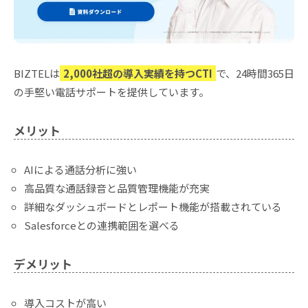
BIZTELは
2,000社超の導入実績を持つCTI
で、24時間365日
の手堅い電話サポートを提供しています。
メリット
AIによる通話分析に強い
高品質な通話録音と品質管理機能が充実
詳細なダッシュボードとレポート機能が搭載されている
Salesforceとの連携範囲を選べる
デメリット
導入コストが高い