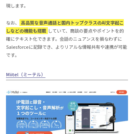
現します。
なお、
高品質な音声通話と国内トップクラスのAI文字起こ
しなどの機能も搭載
していて、商談の要点やポイントを的
確にテキスト化できます。会話のニュアンスを損なわずに
Salesforceに記録でき、よりリアルな情報共有や連携が可能
です。
Miitel（ミーテル）