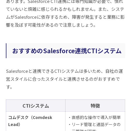
あります。Salesforce CTI連携には専門知識が必要で、慣れ
ていないと煩雑に感じられるかもしれません。また、システ
ムがSalesforceに依存するため、障害が発生すると業務に影
響を及ぼす可能性があるので注意しましょう。
おすすめのSalesforce連携CTIシステム
Salesforceと連携できるCTIシステムは多いため、自社の運
営スタイルに合ったスタイルと連携させるのがおすすめで
す。
CTIシステム
特徴
コムデスク（Comdesk
・直感的な操作で導入が簡単
Lead）
・リード管理と通話データの