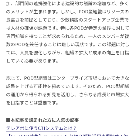
加、部門間の連携強化による建設的な議論の増加など、多く
のメリットが生まれます。しかし、POD型組織はリソースの
豊富さを前提としており、少数精鋭のスタートアップ企業で
は人材の確保が課題です。特に各PODが特定の業界に対して
専門知識を持つことが求められるため、一人のメンバーが複
数のPODを兼任することは難しい現状です。この課題に対し
ては、人員を強化しながら、組織の拡大と成果の向上を目指
していく必要があります。
総じて、POD型組織はエンタープライズ市場において大きな
成果を上げる可能性を秘めています。そのため、POD型組織
の運用から得られる知見を活用し、さらなる成長と市場拡大
を目指すことは重要です。
■本記事を読まれた方に人気の記事
テレアポに使うCTIシステムとは？