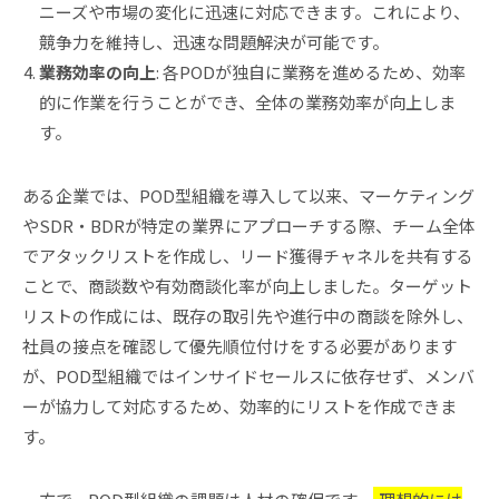
ニーズや市場の変化に迅速に対応できます。これにより、
競争力を維持し、迅速な問題解決が可能です。
業務効率の向上
: 各PODが独自に業務を進めるため、効率
的に作業を行うことができ、全体の業務効率が向上しま
す。
ある企業では、POD型組織を導入して以来、マーケティング
やSDR・BDRが特定の業界にアプローチする際、チーム全体
でアタックリストを作成し、リード獲得チャネルを共有する
ことで、商談数や有効商談化率が向上しました。ターゲット
リストの作成には、既存の取引先や進行中の商談を除外し、
社員の接点を確認して優先順位付けをする必要があります
が、POD型組織ではインサイドセールスに依存せず、メンバ
ーが協力して対応するため、効率的にリストを作成できま
す。