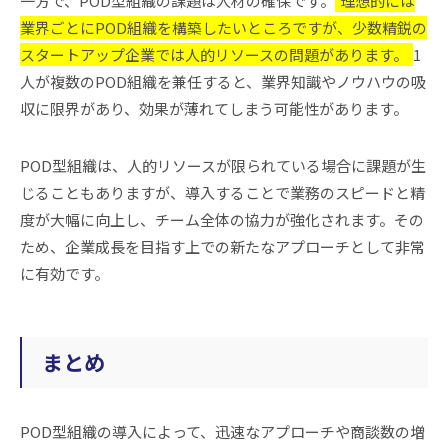
一方で、POD型組織の課題は人材の確保です。
理想的には
業界ごとにPOD組織を構築したいところですが、少数精鋭の
スタートアップ企業では人的リソースの問題があります。
1
人が複数のPOD組織を兼任すると、業界知識やノウハウの吸
収に限界があり、効果が薄れてしまう可能性があります。
POD型組織は、人的リソースが限られている場合に課題が生
じることもありますが、導入することで業務のスピードと精
度が大幅に向上し、チーム全体の協力が強化されます。その
ため、企業成長を目指す上での新たなアプローチとして非常
に有効です。
まとめ
POD型組織の導入によって、迅速なアプローチや商談数の増