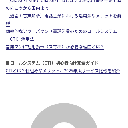
【ChatGPT特集】ChatGPT-4oとは？業務活用事例特集！海
の向こうから国内まで
【通話の音声解析】電話営業における活用法やメリットを解
説
効率的なアウトバウンド電話営業のためのコールシステム
（CTI）活用法
営業マンに社用携帯（スマホ）が必要な理由とは？
■コールシステム（CTI）初心者向け完全ガイド
CTIとは？仕組みやメリット、2025年版サービス比較を紹介