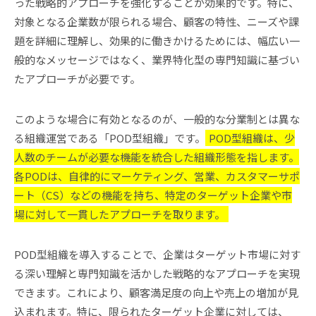
った戦略的アプローチを強化することが効果的です。特に、
対象となる企業数が限られる場合、顧客の特性、ニーズや課
題を詳細に理解し、効果的に働きかけるためには、幅広い一
般的なメッセージではなく、業界特化型の専門知識に基づい
たアプローチが必要です。
このような場合に有効となるのが、一般的な分業制とは異な
る組織運営である「POD型組織」です。
POD型組織は、少
人数のチームが必要な機能を統合した組織形態を指します。
各PODは、自律的にマーケティング、営業、カスタマーサポ
ート（CS）などの機能を持ち、特定のターゲット企業や市
場に対して一貫したアプローチを取ります。
POD型組織を導入することで、企業はターゲット市場に対す
る深い理解と専門知識を活かした戦略的なアプローチを実現
できます。これにより、顧客満足度の向上や売上の増加が見
込まれます。特に、限られたターゲット企業に対しては、