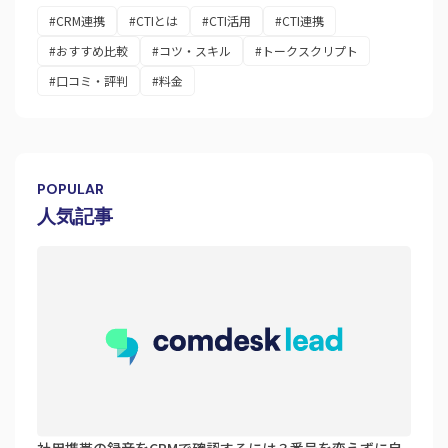
#CRM連携
#CTIとは
#CTI活用
#CTI連携
#おすすめ比較
#コツ・スキル
#トークスクリプト
#口コミ・評判
#料金
POPULAR
人気記事
社用携帯の録音をCRMで確認するには？番号を変えずに自