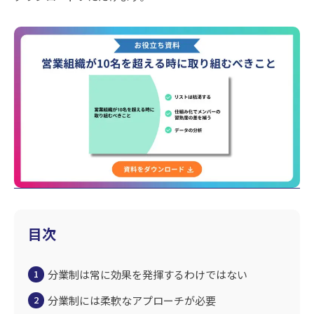
目次
分業制は常に効果を発揮するわけではない
1
分業制には柔軟なアプローチが必要
2