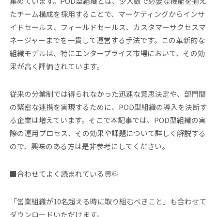
集めています。POD型組織とは、少人数で必要な機能を揃え
たチーム構成を採用することで、マーケティングからインサ
イドセールス、フィールドセールス、カスタマーサクセスマ
ネージャーまでを一貫して運営する手法です。この革新的な
組織モデルは、特にエンタープライズ市場において、その効
果が高く評価されています。
従来の分業制では得られなかった迅速な意思決定や、部門間
の緊密な連携を実現するために、POD型組織の導入を決断す
る企業は増えています。そこで本記事では、POD型組織の実
際の運用プロセス、その効果や課題について詳しく解説する
ので、興味のある方は是非参考にしてください。
■合わせてよく読まれている資料
「営業組織が10名超える時に取り組むべきこと」も合わせて
ダウンロードいただけます。