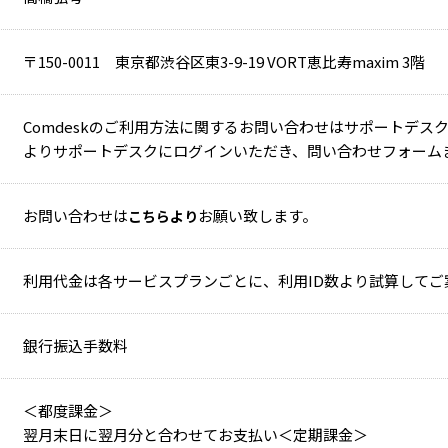
〒150-0011 東京都渋谷区東3-9-19 VORT恵比寿maxim 3階
Comdeskのご利用方法に関するお問い合わせはサポートデス
よりサポートデスクにログインいただき、問い合わせフォーム
お問い合わせは
お願い致します。
こちらより
利用代金は各サービスプランごとに、利用ID数より試算してご
銀行振込手数料
＜都度課金＞
翌月末日に翌月分と合わせてお支払い＜定期課金＞