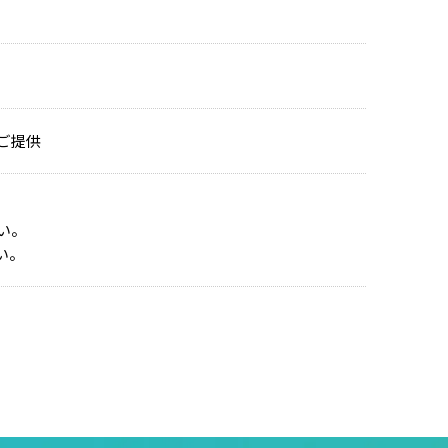
ご提供
い。
い。