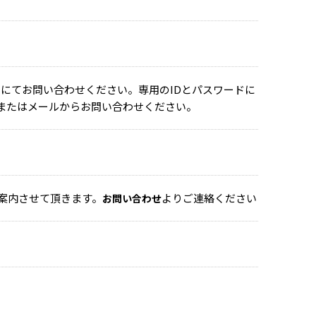
クにてお問い合わせください。専用のIDとパスワードに
またはメールからお問い合わせください。
案内させて頂きます。
よりご連絡ください
お問い合わせ