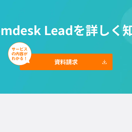
omdesk Leadを
詳しく
資料請求