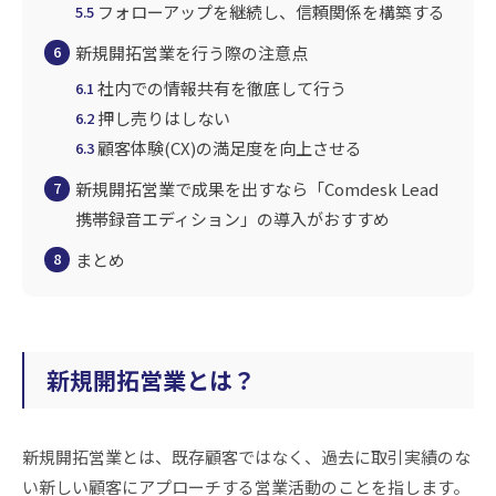
フォローアップを継続し、信頼関係を構築する
5.5
新規開拓営業を行う際の注意点
6
社内での情報共有を徹底して行う
6.1
押し売りはしない
6.2
顧客体験(CX)の満足度を向上させる
6.3
新規開拓営業で成果を出すなら「Comdesk Lead
7
携帯録音エディション」の導入がおすすめ
まとめ
8
新規開拓営業とは？
新規開拓営業とは、既存顧客ではなく、過去に取引実績のな
い新しい顧客にアプローチする営業活動のことを指します。