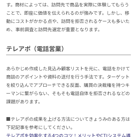
す。商材によっては、訪問先で商品を実際に体験してもらう
ことで、即座に価値を伝えられるのが強みです。しかし、移
動にコストがかかる点や、訪問を拒否されるケースも多いた
め、事前調査と訪問先選定が重要となります。
テレアポ（電話営業）
あらかじめ作成した見込み顧客リストを元に、電話をかけて
商談のアポイントや資料の送付を行う手法です。ターゲット
を絞り込んでアプローチできる反面、購買の決裁権を持つキ
ーマンに繋がらない、そもそも電話自体を拒否されるなどの
課題があります。
■テレアポの成果を上げる方法についてきょうみのある方は
下記記事を参考にしてください。
テレアポを効率化する4つのコツ！メリットやCTIシステム導