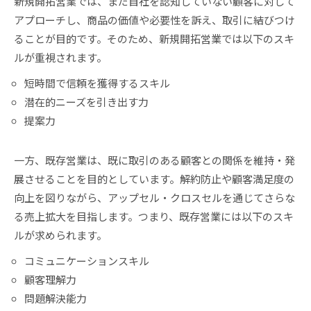
新規開拓営業では、まだ自社を認知していない顧客に対して
アプローチし、商品の価値や必要性を訴え、取引に結びつけ
ることが目的です。そのため、新規開拓営業では以下のスキ
ルが重視されます。
短時間で信頼を獲得するスキル
潜在的ニーズを引き出す力
提案力
一方、既存営業は、既に取引のある顧客との関係を維持・発
展させることを目的としています。解約防止や顧客満足度の
向上を図りながら、アップセル・クロスセルを通じてさらな
る売上拡大を目指します。つまり、既存営業には以下のスキ
ルが求められます。
コミュニケーションスキル
顧客理解力
問題解決能力