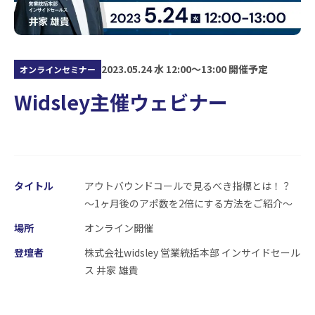
2023.05.24 水 12:00〜13:00 開催予定
オンラインセミナー
Widsley主催ウェビナー
タイトル
アウトバウンドコールで見るべき指標とは！？
〜1ヶ月後のアポ数を2倍にする方法をご紹介〜
場所
オンライン開催
登壇者
株式会社widsley 営業統括本部 インサイドセール
ス 井家 雄貴