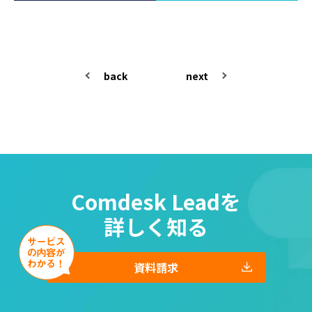
back
next
Comdesk Leadを
詳しく知る
資料請求