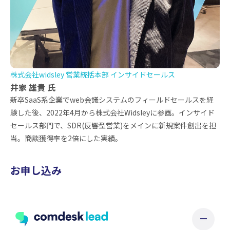
株式会社widsley 営業統括本部 インサイドセールス
井家 雄貴 氏
新卒SaaS系企業でweb会議システムのフィールドセールスを経
験した後、2022年4月から株式会社Widsleyに参画。インサイド
セールス部門で、SDR(反響型営業)をメインに新規案件創出を担
当。商談獲得率を2倍にした実績。
お申し込み