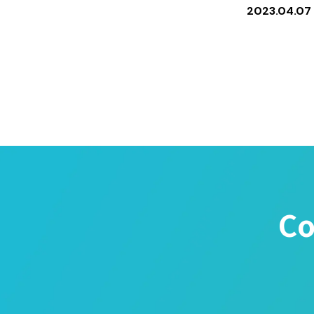
2023.04.07
C