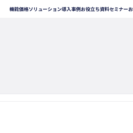
機能
価格
ソリューション
導入事例
お役立ち資料
セミナー
お