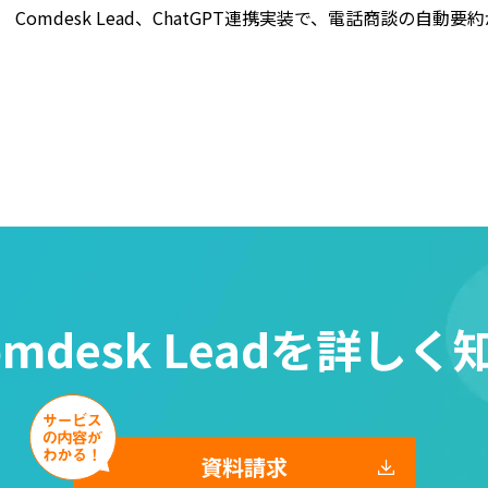
Comdesk Lead、ChatGPT連携実装で、電話商談の自動
omdesk Leadを
詳しく
資料請求