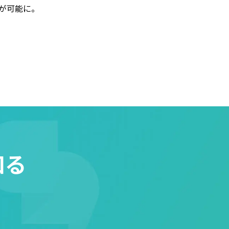
要約が可能に。
知る