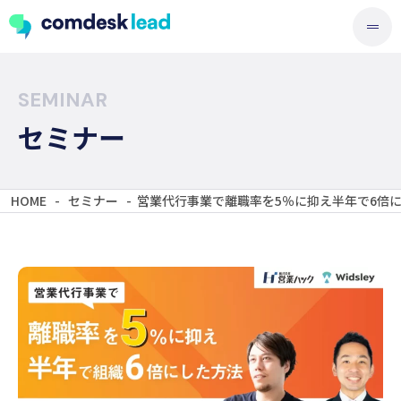
SEMINAR
セミナー
HOME
-
セミナー
-
営業代行事業で離職率を5％に抑え半年で6倍