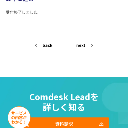
受付終了しました
back
next
Comdesk Leadを
詳しく知る
資料請求