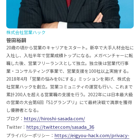
株式会社営業ハック
笹田裕嗣
20歳の頃から営業のキャリアをスタート。新卒で大手人材会社に
入社し、入社半年で営業成績トップになる。メガベンチャーに転
職した後、営業フリーランスとして独立。独立後は営業代行事
業・コンサルティング事業で、営業支援を100社以上実施する。
2018年4月「営業の悩みを0にする」ミッションを掲げ、株式会
社営業ハックを創立。営業コミュニティの運営も行い、これまで
累計200人を超える営業職の支援を行う。2022年には日本最大級
の営業の大会第6回『S1グランプリ』にて最終決戦で満票を獲得
し優勝者となる。
https://hiroshi-sasada.com/
ブログ：
https://twitter.com/sasada_36
Twitter：
https://eigyou-hack.com/privacy-
プライバシーポリシー：