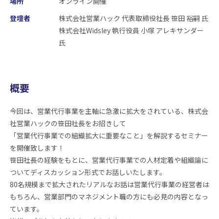
場所
オンライン開催
登壇者
株式会社営業ハック 代表取締役社長 笹田 裕嗣 氏
株式会社Widsley 執行役員 小塚 アレキサンダー
氏
概要
今回は、営業代行事業を主軸に急激に拡大をされている、株式会
社営業ハックの笹田社長をお招きして
「営業代行事業での組織拡大に重要なこと」を解説するセミナー
を開催致します！
笹田社長の経験をもとに、営業代行事業での人材定着や組織論に
ついてディスカッション形式でお話しいたします。
80名規模まで拡大されたリアルなお話は営業代行事業の経営者は
もちろん、営業部門のマネジメント職の方にも必見の内容となっ
ています。