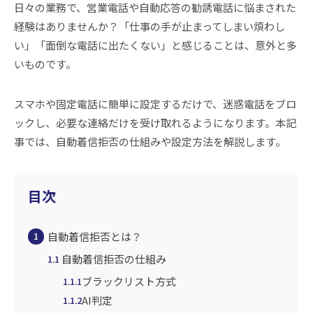
日々の業務で、営業電話や自動応答の勧誘電話に悩まされた
経験はありませんか？「仕事の手が止まってしまい煩わし
い」「面倒な電話に出たくない」と感じることは、意外と多
いものです。
スマホや固定電話に簡単に設定するだけで、迷惑電話をブロ
ックし、必要な連絡だけを受け取れるようになります。本記
事では、自動着信拒否の仕組みや設定方法を解説します。
目次
自動着信拒否とは？
1
自動着信拒否の仕組み
1.1
ブラックリスト方式
1.1.1
AI判定
1.1.2