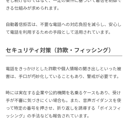
をし続けるのではなく、一定の条件に基づいて着信を制御で
きる仕組みが求められます。
自動着信拒否は、不要な電話への対応負担を減らし、安心し
て電話を利用するための手段として活用されています。
セキュリティ対策（詐欺・フィッシング）
電話をきっかけとした詐欺や個人情報の聞き出しといった被
害は、手口が巧妙化していることもあり、警戒が必要です。
時には実在する企業や公的機関を名乗るケースもあり、受け
手が不審に気づきにくい場合も。また、音声ガイダンスを使
って特定の番号を押させ、折り返しを誘導する「ボイスフィ
ッシング」の手法なども報告されています。