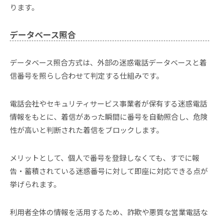
ります。
データベース照合
データベース照合方式は、外部の迷惑電話データベースと着
信番号を照らし合わせて判定する仕組みです。
電話会社やセキュリティサービス事業者が保有する迷惑電話
情報をもとに、着信があった瞬間に番号を自動照合し、危険
性が高いと判断された着信をブロックします。
メリットとして、個人で番号を登録しなくても、すでに報
告・蓄積されている迷惑番号に対して即座に対応できる点が
挙げられます。
利用者全体の情報を活用するため、詐欺や悪質な営業電話な