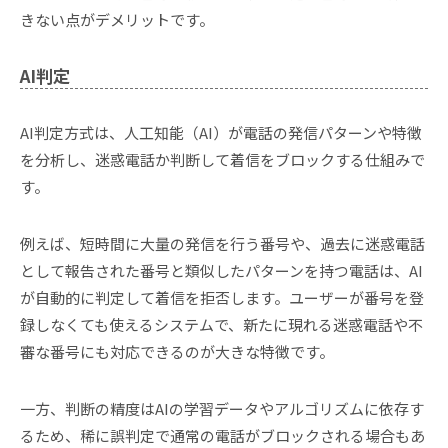
きない点がデメリットです。
AI判定
AI判定方式は、人工知能（AI）が電話の発信パターンや特徴
を分析し、迷惑電話か判断して着信をブロックする仕組みで
す。
例えば、短時間に大量の発信を行う番号や、過去に迷惑電話
として報告された番号と類似したパターンを持つ電話は、AI
が自動的に判定して着信を拒否します。ユーザーが番号を登
録しなくても使えるシステムで、新たに現れる迷惑電話や不
審な番号にも対応できるのが大きな特徴です。
一方、判断の精度はAIの学習データやアルゴリズムに依存す
るため、稀に誤判定で通常の電話がブロックされる場合もあ