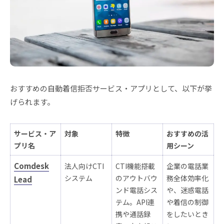
おすすめの自動着信拒否サービス・アプリとして、以下が挙
げられます。
サービス・ア
対象
特徴
おすすめの活
プリ名
用シーン
Comdesk
法人向けCTI
CTI機能搭載
企業の電話業
システム
のアウトバウ
務全体効率化
Lead
ンド電話シス
や、迷惑電話
テム。API連
や着信の制御
携や通話録
をしたいとき