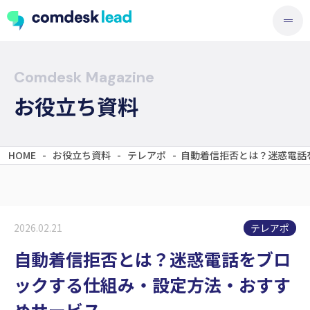
Comdesk Magazine
お役立ち資料
HOME
-
お役立ち資料
-
テレアポ
-
自動着信拒否とは？迷惑電話
テレアポ
2026.02.21
自動着信拒否とは？迷惑電話をブロ
ックする仕組み・設定方法・おすす
めサービス