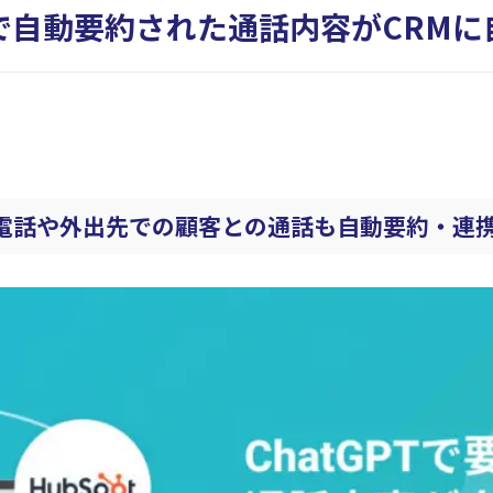
tGPTで自動要約された通話内容がCRM
電話や外出先での顧客との通話も自動要約・連