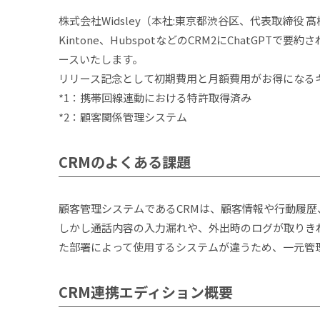
株式会社Widsley（本社:東京都渋谷区、代表取締役 髙
Kintone、HubspotなどのCRM2にChatGP
ースいたします。
リリース記念として初期費用と月額費用がお得になるキ
*1：携帯回線連動における特許取得済み
*2：顧客関係管理システム
CRMのよくある課題
顧客管理システムであるCRMは、顧客情報や行動履
しかし通話内容の入力漏れや、外出時のログが取りき
た部署によって使用するシステムが違うため、一元管
CRM連携エディション概要