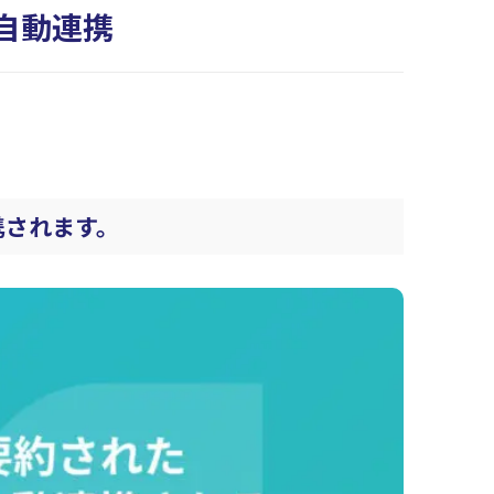
に自動連携
携されます。