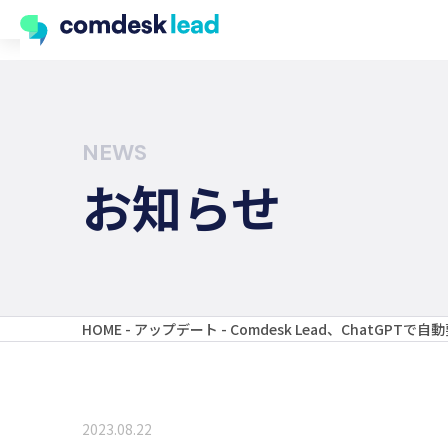
NEWS
お知らせ
HOME
-
アップデート
-
Comdesk Lead、ChatGP
2023.08.22