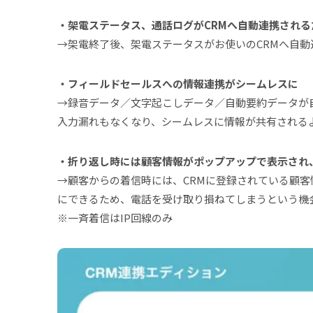
・架電ステータス、通話ログがCRMへ自動連携され
→架電終了後、架電ステータスがお使いのCRMへ自動
・フィールドセールスへの情報連携がシームレスに
→録音データ／文字起こしデータ／自動要約データが
入力漏れもなくなり、シームレスに情報が共有される
・折り返し時には顧客情報がポップアップで表示され
→顧客からの着信時には、CRMに登録されている顧
にできるため、電話を受け取り損ねてしまうという機
※一斉着信はIP回線のみ