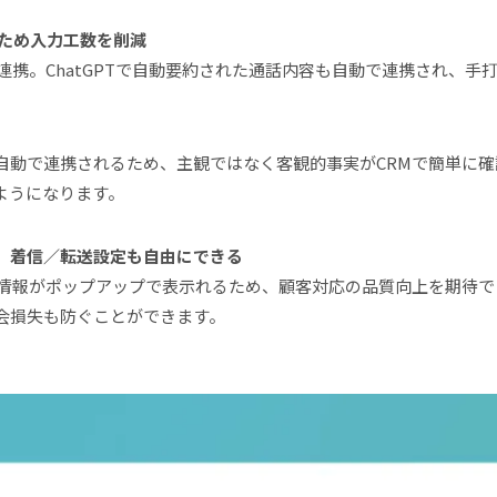
るため入力工数を削減
連携。ChatGPTで自動要約された通話内容も自動で連携され、手
自動で連携されるため、主観ではなく客観的事実がCRMで簡単に確
ようになります。
、着信／転送設定も自由にできる
客情報がポップアップで表示れるため、顧客対応の品質向上を期待
会損失も防ぐことができます。