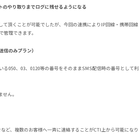
ストのやり取りまでログに残せるようになる
Sを利用して頂くことが可能でしたが、今回の連携によりIP回線・携帯
で管理できます。
送信のみプラン）
る050、03、0120等の番号をそのままSMS配信時の番号とし
ません。
せなど、複数のお客様へ一斉に連絡することがCTI上から可能になり