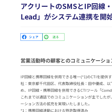
アクリートのSMSとIP回線
Lead」がシステム連携を開
営業活動時の顧客とのコミュニケーショ
IP回線と携帯回線を併用できる唯一(*1)のCTIを
社：東京都千代田区、代表取締役社長：田中優成、以
め、IP回線・携帯回線を併用できるCTIツール「Comd
これまでは通話でのコミュニケーションが主でしたが
ーション方法の拡充を実現いたしました。
*1：携帯回線連動における特許取得済み