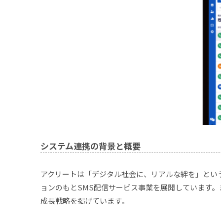
システム連携の背景と概要
アクリートは「デジタル社会に、リアルな絆を」とい
ョンのもとSMS配信サービス事業を展開しています。
成長戦略を掲げています。