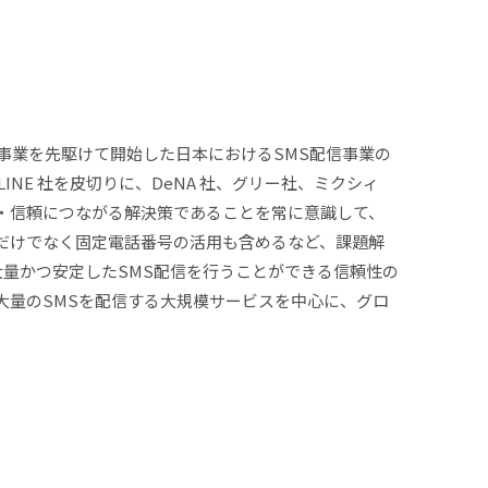
配信事業を先駆けて開始した日本におけるSMS配信事業の
NE 社を皮切りに、DeNA 社、グリー社、ミクシィ
・信頼につながる解決策であることを常に意識して、
だけでなく固定電話番号の活用も含めるなど、課題解
大量かつ安定したSMS配信を行うことができる信頼性の
大量のSMSを配信する大規模サービスを中心に、グロ