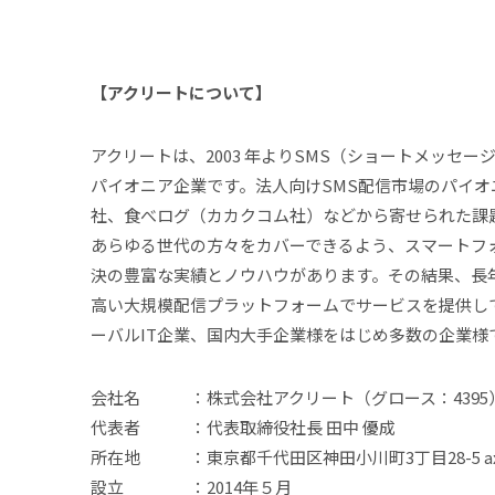
【アクリートについて】
アクリートは、2003 年よりSMS（ショートメッセ
パイオニア企業です。法人向けSMS配信市場のパイオニ
社、食べログ（カカクコム社）などから寄せられた課
あらゆる世代の方々をカバーできるよう、スマートフ
決の豊富な実績とノウハウがあります。その結果、長年
高い大規模配信プラットフォームでサービスを提供し
ーバルIT企業、国内大手企業様をはじめ多数の企業様
会社名 ：株式会社アクリート（グロース：4395
代表者 ：代表取締役社長 田中 優成
所在地 ：東京都千代田区神田小川町3丁目28-5 ax
設立 ：2014年５月