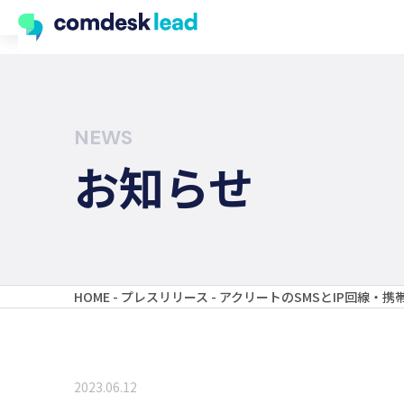
NEWS
お知らせ
HOME
-
プレスリリース
-
アクリートのSMSとIP回線・携
2023.06.12