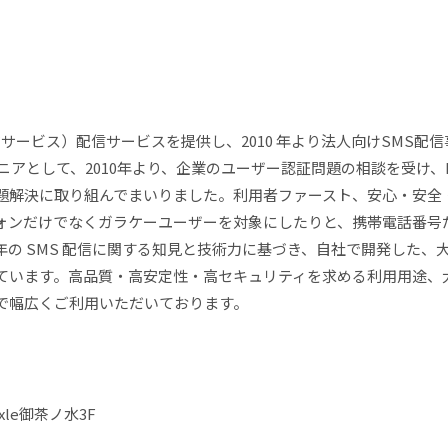
ージサービス）配信サービスを提供し、2010 年より法人向けSMS
アとして、2010年より、企業のユーザー認証問題の相談を受け、LI
題解決に取り組んでまいりました。利用者ファースト、安心・安全
ォンだけでなくガラケーユーザーを対象にしたりと、携帯電話番号
の SMS 配信に関する知見と技術力に基づき、自社で開発した、
ています。高品質・高安定性・高セキュリティを求める利用用途、
で幅広くご利用いただいております。
）
le御茶ノ水3F