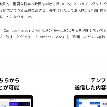
本質的に重要な物事へ時間を割ける世の中へ」というプロダクトビ
MS配信ができる品質の高さと、長年にわたって法人向けSMS配信
ることになりました。
Comdesk Lead」からIP回線・携帯回線どちらを利用してい
残すことができ、「Comdesk Lead」をご利用いただくお客