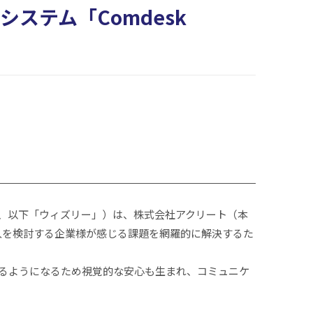
ステム「Comdesk
橋弘考、以下「ウィズリー」）は、株式会社アクリート（本
入を検討する企業様が感じる課題を網羅的に解決するた
せるようになるため視覚的な安心も生まれ、コミュニケ