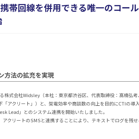
・携帯回線を併用できる唯一のコールシ
始
ン方法の拡充を実現
提供する株式会社Widsley（本社：東京都渋谷区、代表取締役：髙
下「アクリート」）と、架電効率や商談数の向上を目的にCTIの導
esk Lead」とのシステム連携を開始いたしました。
、アクリートのSMSと連携することにより、テキストでログを残