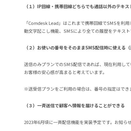
（１）IP回線・携帯回線どちらでも通話以外のテキ
「Comdesk Lead」はこれまで携帯回線でSM
動文字起こし機能、SMSにより全ての履歴をテキスト
（２）お使いの番号をそのままSMS配信時に使える（
送信のみプランでのSMS配信であれば、現在利用してい
お客様の安心感が高まると考えています。
※送受信プランをご利用の場合は、番号の指定はでき
（３）一斉送信で顧客へ情報を届けることができる
2023年6月頃に一斉配信機能を実装予定です。お知ら