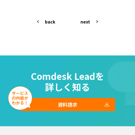
back
next
Comdesk Leadを
詳しく知る
資料請求