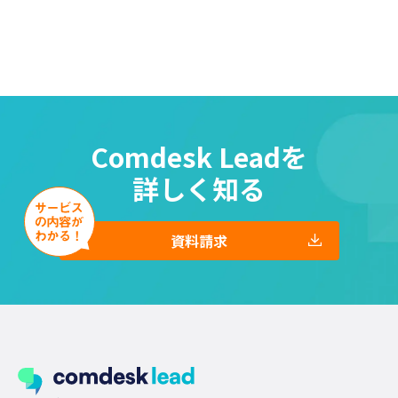
Comdesk Leadを
詳しく知る
資料請求