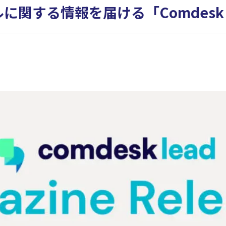
関する情報を届ける「Comdesk M