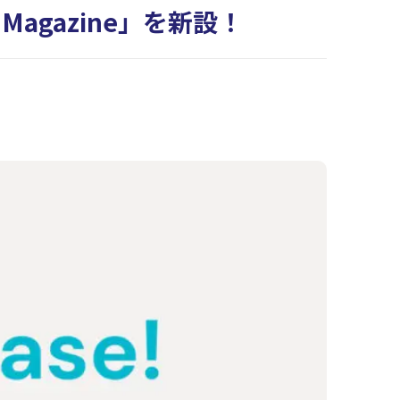
agazine」を新設！