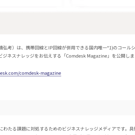
髙橋弘考）は、携帯回線とIP回線が併用できる国内唯一*1)のコールシス
スナレッジをお伝えする「Comdesk Magazine」を公開し
desk.com/comdesk-magazine
する多岐にわたる課題に対処するためのビジネスナレッジメディアです。具