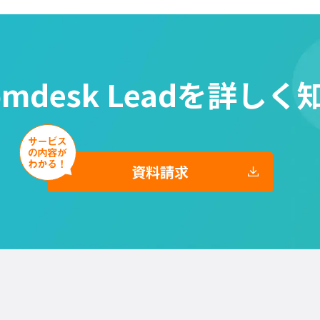
omdesk Leadを
詳しく
資料請求