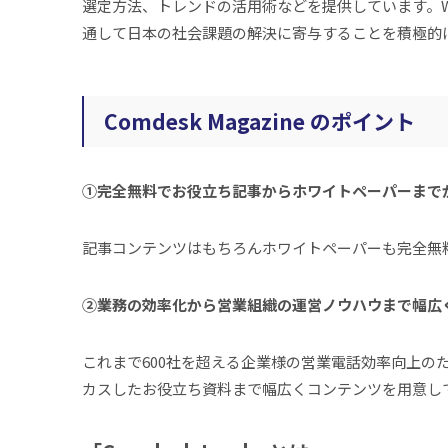
選定方法、トレンドの活用術などを提供しています。W
通して日本の社会課題の解決に寄与することを積極的
Comdesk Magazine のポイント
①完全無料でお役立ち記事からホワイトペーパーまで
記事コンテンツはもちろんホワイトペーパーも完全無
②業務の効率化から営業組織の運営ノウハウまで幅広
これまで600社を超える企業様の営業電話効率向上
カスしたお役立ち資料まで幅広くコンテンツを用意し