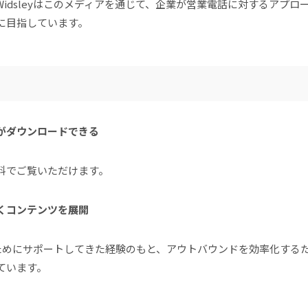
idsleyはこのメディアを通じて、企業が営業電話に対するアプ
に目指しています。
がダウンロードできる
料でご覧いただけます。
くコンテンツを展開
のためにサポートしてきた経験のもと、アウトバウンドを効率化する
ています。