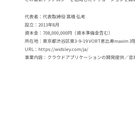
代表者：代表取締役 髙橋 弘考
設立：2013年8月
資本金：708,000,000円（資本準備金含む）
所在地：東京都渋谷区東3-9-19 VORT恵比寿maxim 3
URL：https://widsley.com/ja/
事業内容：クラウドアプリケーションの開発提供／音