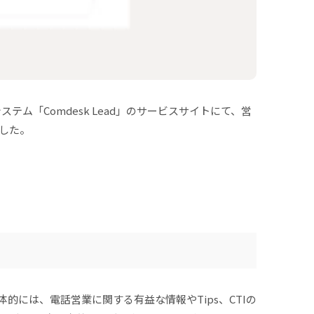
テム「Comdesk Lead」のサービスサイトにて、営
ました。
体的には、電話営業に関する有益な情報やTips、CTIの