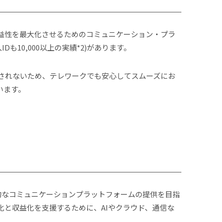
、収益性を最⼤化させるためのコミュニケーション・プラ
10,000以上の実績*2)があります。
されないため、テレワークでも安心してスムーズにお
います。
合的なコミュニケーションプラットフォームの提供を目指
率化と収益化を支援するために、AIやクラウド、通信な