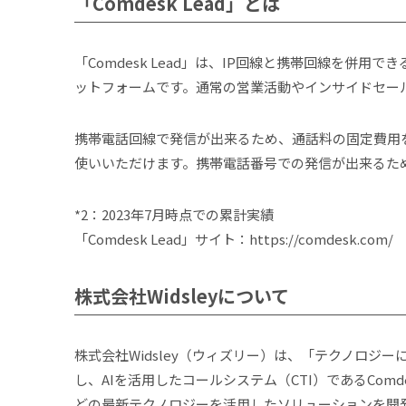
「Comdesk Lead」とは
「Comdesk Lead」は、IP回線と携帯回線を
ットフォームです。通常の営業活動やインサイドセールス
携帯電話回線で発信が出来るため、通話料の固定費用
使いいただけます。携帯電話番号での発信が出来るため、
*2：2023年7月時点での累計実績
「Comdesk Lead」サイト：https://comdesk.com/
株式会社Widsleyについて
株式会社Widsley（ウィズリー）は、「テクノロ
し、AIを活用したコールシステム（CTI）であるCo
どの最新テクノロジーを活用したソリューションを開