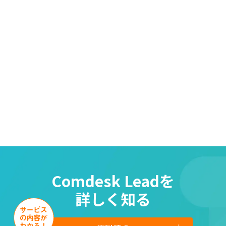
Comdesk Leadを
詳しく知る