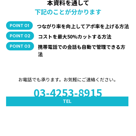
本資料を通して
下記のことが分かります
つながり率を向上してアポ率を上げる方法
POINT 01
コストを最大50%カットする方法
POINT 02
携帯電話での会話も自動で管理できる方
POINT 03
法
お電話でも承ります。お気軽にご連絡ください。
03-4253-8915
TEL